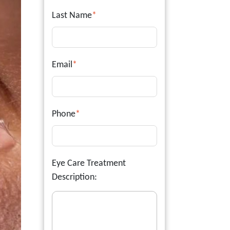
Last Name
*
Email
*
Phone
*
Eye Care Treatment
Description: