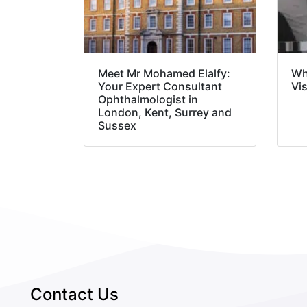
Meet Mr Mohamed Elalfy:
Wha
Your Expert Consultant
Vi
Ophthalmologist in
London, Kent, Surrey and
Sussex
Contact Us