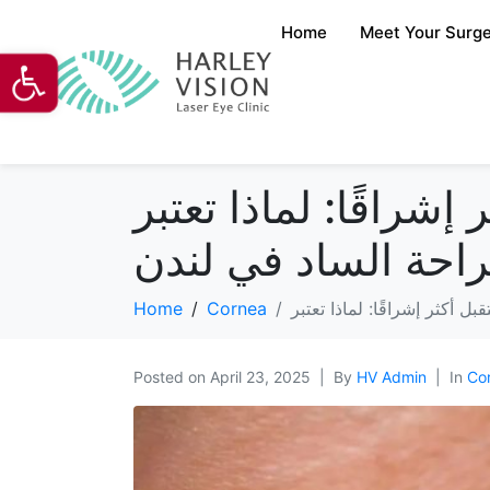
Home
Meet Your Surg
Open toolbar
ذا تعتبر Harley Vision الخيار
احة الساد في لندن
Home
Cornea
Posted on
April 23, 2025
By
HV Admin
In
Co