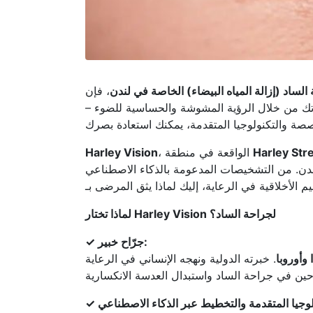
الساد (إزالة المياه البيضاء) الخاصة في لندن
، فإن Harley Vision تقدم لك حلاً متميزًا بنتائج
اتك من خلال الرؤية المشوشة والحساسية للضوء –
Harley Str
، الواقعة في منطقة
Harley Vision
دن. من التشخيصات المدعومة بالذكاء الاصطناعي
لماذا تختار Harley Vision لجراحة الساد؟
جرّاح خبير:
✓
وأوروبا
. خبرته الدولية ونهجه الإنساني في الرعاية
✓