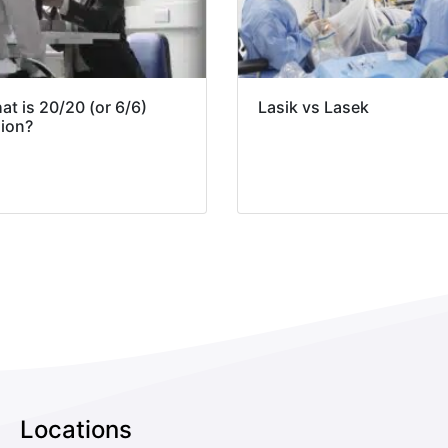
t is 20/20 (or 6/6)
Lasik vs Lasek
sion?
Locations