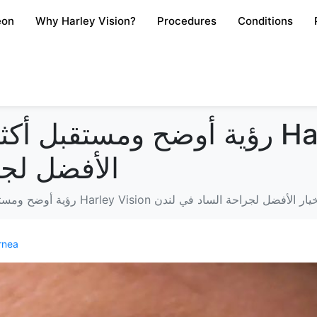
eon
Why Harley Vision?
Procedures
Conditions
رؤية أوضح ومستقبل أكثر إشراقًا: لما
الأفضل لجر
أوضح ومستقبل أكثر إشراقًا: لماذا تعتبر Harley Vision الخيار الأفضل لجراحة الساد في لندن
rnea