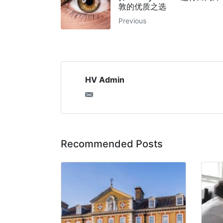
敦的优质之选
Previous
HV Admin
Recommended Posts